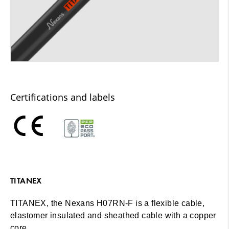
Certifications and labels
TITANEX
TITANEX, the Nexans H07RN-F is a flexible cable,
elastomer insulated and sheathed cable with a copper
core.