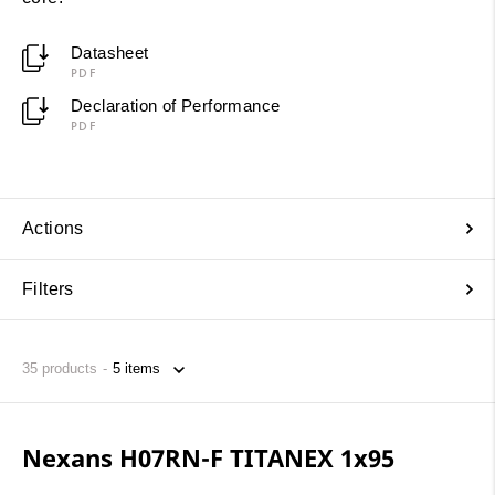
Datasheet
PDF
Declaration of Performance
PDF
Actions
Filters
35
products
Nexans H07RN-F TITANEX 1x95