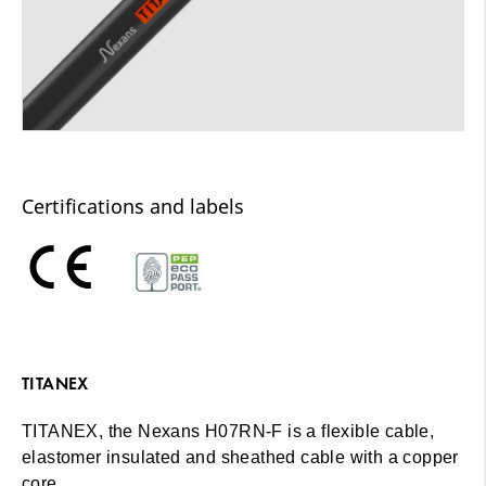
Certifications and labels
TITANEX
TITANEX, the Nexans H07RN-F is a flexible cable,
elastomer insulated and sheathed cable with a copper
core.