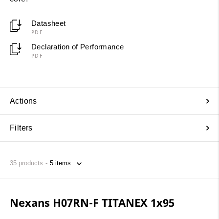
Datasheet
PDF
Declaration of Performance
PDF
Actions
Filters
35
products
Nexans H07RN-F TITANEX 1x95