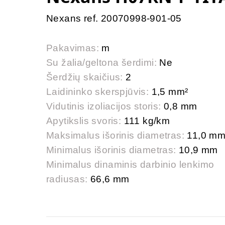
Nexans ref. 20070998-901-05
Pakavimas:
m
Su žalia/geltona šerdimi:
Ne
Šerdžių skaičius:
2
Laidininko skerspjūvis:
1,5 mm²
Vidutinis izoliacijos storis:
0,8 mm
Apytikslis svoris:
111 kg/km
Maksimalus išorinis diametras:
11,0 m
Minimalus išorinis diametras:
10,9 mm
Minimalus dinaminis darbinio lenkimo
radiusas:
66,6 mm