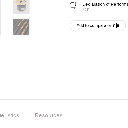
Declaration of Perfor
PDF
Add to comparator
eristics
Resources