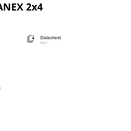
ANEX 2x4
Datasheet
PDF
m