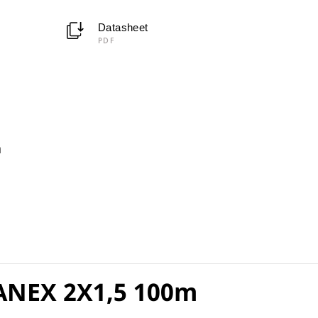
Datasheet
PDF
m
ANEX 2X1,5 100m