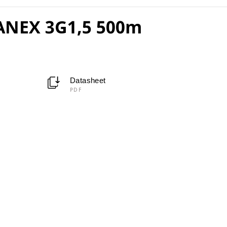
ANEX 3G1,5 500m
Datasheet
PDF
m