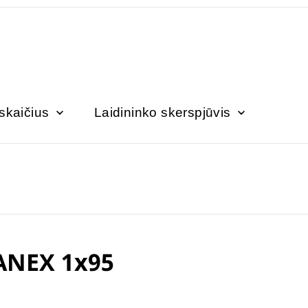
 skaičius
Laidininko skerspjūvis
ANEX 1x95