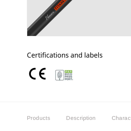
Certifications and labels
Products
Description
Charact